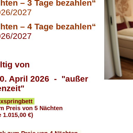
hten – 3 Tage bezahlen“
2026/2027
hten – 4 Tage bezahlen“
026/2027
ltig von
0. April 2026 - "außer
enzeit"
oxspringbett
zum Preis von 5 Nächten
e 1.015,00 €)