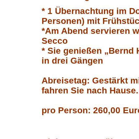
* 1 Übernachtung im D
Personen) mit Frühstü
*Am Abend servieren w
Secco
* Sie genießen „Bernd 
in drei Gängen
Abreisetag: Gestärkt 
fahren Sie nach Hause.
pro Person: 260,00 Eur