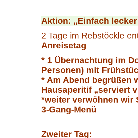
Aktion: „Einfach lecker
2 Tage im Rebstöckle e
Anreisetag
* 1 Übernachtung im D
Personen) mit Frühstü
* Am Abend begrüßen w
Hausaperitif „serviert
*weiter verwöhnen wir 
3-Gang-Menü
Zweiter Tag: