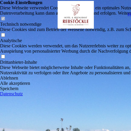
Cookie-Einstellungen
Diese Webseite verwendet Cookies, um Besuchern ein optimales Nutzerer
Datenverarbeitung kann dann auch in einem Drittland erfolgen. Weiter
H
Technisch notwendige
Diese Cookies sind zum Betrieb der Webseite notwendig, z.B. zum Sch
Analytische
Diese Cookies werden verwendet, um das Nutzererlebnis weiter zu optim
Ausspielung von personalisierter Werbung durch die Nachverfolgung de
Drittanbieter-Inhalte
Diese Webseite bietet möglicherweise Inhalte oder Funktionalitäten an,
Nutzeraktivität zu verfolgen oder ihre Angebote zu personalisieren und
Ablehnen
Alle akzeptieren
Speichern
Datenschutz