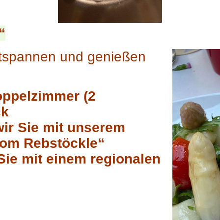
“
ntspannen und genießen
oppelzimmer (2
ck
ir Sie mit unserem
 vom Rebstöckle“
Sie mit einem regionalen