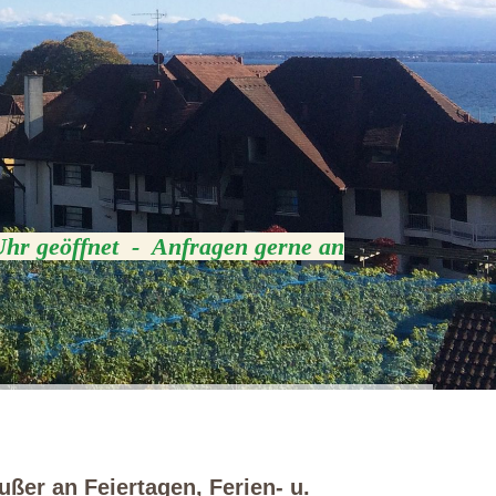
Uhr geöffnet - Anfragen gerne an
ußer an Feiertagen, Ferien- u.