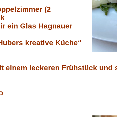
oppelzimmer (2
ck
ir ein Glas Hagnauer
Hubers kreative Küche“
mit einem leckeren Frühstück und
o