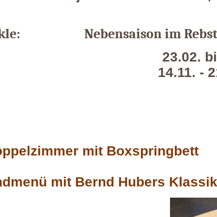
kle:
Nebensaison im Rebs
0.2026 23.02. bis 30
 - 21.12.2
oppelzimmer mit Boxspringbett
dmenü mit Bernd Hubers Klassik