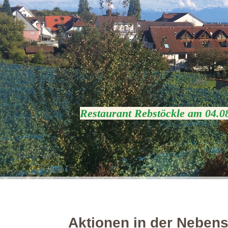
Restaurant Rebstöckle am 04.0
Aktionen in der Neben