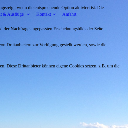
ezeigt, wenn die entsprechende Option aktiviert ist. Die
it & Ausflüge
Kontakt
Anfahrt
d der Nachfrage angepassten Erscheinungsbilds der Seite.
on Drittanbietern zur Verfügung gestellt werden, sowie die
den. Diese Drittanbieter können eigene Cookies setzen, z.B. um die