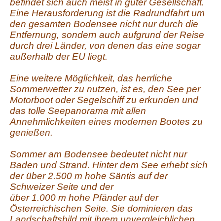
befindet sich auch meist in guter Gesellschaft.
Eine Herausforderung ist die Radrundfahrt um
den gesamten Bodensee nicht nur durch die
Entfernung, sondern auch aufgrund der Reise
durch drei Länder, von denen das eine sogar
außerhalb der EU liegt.
Eine weitere Möglichkeit, das herrliche
Sommerwetter zu nutzen, ist es, den See per
Motorboot oder Segelschiff zu erkunden und
das tolle Seepanorama mit allen
Annehmlichkeiten eines modernen Bootes zu
genießen.
Sommer am Bodensee bedeutet nicht nur
Baden und Strand. Hinter dem See erhebt sich
der über 2.500 m hohe Säntis auf der
Schweizer Seite und der
über 1.000 m hohe Pfänder auf der
Österreichischen Seite. Sie dominieren das
Landschaftsbild mit ihrem unvergleichlichen