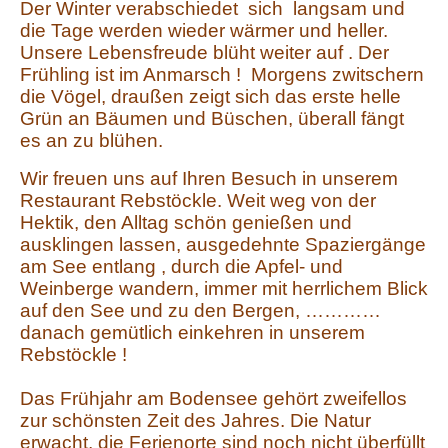
Der Winter verabschiedet sich langsam und
die Tage werden wieder wärmer und heller.
Unsere Lebensfreude blüht weiter auf . Der
Frühling ist im Anmarsch ! Morgens zwitschern
die Vögel, draußen zeigt sich das erste helle
Grün an Bäumen und Büschen, überall fängt
es an zu blühen.
Wir freuen uns auf Ihren Besuch in unserem
Restaurant Rebstöckle. Weit weg von der
Hektik, den Alltag schön genießen und
ausklingen lassen, ausgedehnte Spaziergänge
am See entlang , durch die Apfel- und
Weinberge wandern, immer mit herrlichem Blick
auf den See und zu den Bergen, …………
danach gemütlich einkehren in unserem
Rebstöckle !
Das Frühjahr am Bodensee gehört zweifellos
zur schönsten Zeit des Jahres. Die Natur
erwacht, die Ferienorte sind noch nicht überfüllt