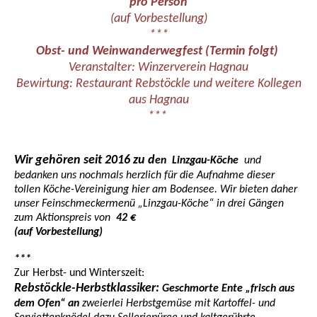
pro Person
(auf Vorbestellung)
***
Obst- und Weinwanderwegfest (Termin folgt)
Veranstalter: Winzerverein Hagnau
Bewirtung: Restaurant Rebstöckle und weitere Kollegen
aus Hagnau
***
Wir gehören seit 2016 zu d
en Linzgau-Köche
und
bedanken
uns nochmals herzlich für die Aufnahme dieser
tollen Köche-Vereinigung hier am Bodensee. Wir bieten daher
unser Feinschmeckermenü „Linzgau-Köche“ in drei Gängen
zum Aktionspreis von
42 €
(auf Vorbestellung)
***
Zur Herbst- und Winterszeit:
Rebstöckle-Herbstklassiker:
Geschmorte Ente „frisch aus
dem Ofen“ an
zweierlei
Herbstgemüse mit Kartoffel- und