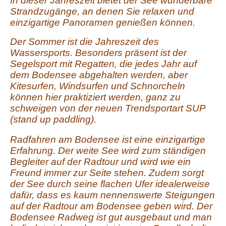
In dieser Jahreszeit bietet der See wunderbare
Strandzugänge, an denen Sie relaxen und
einzigartige Panoramen genießen können.
Der Sommer ist die Jahreszeit des
Wassersports. Besonders präsent ist der
Segelsport mit Regatten, die jedes Jahr auf
dem Bodensee abgehalten werden, aber
Kitesurfen, Windsurfen und Schnorcheln
können hier praktiziert werden, ganz zu
schweigen von der neuen Trendsportart SUP
(stand up paddling).
Radfahren am Bodensee ist eine einzigartige
Erfahrung. Der weite See wird zum ständigen
Begleiter auf der Radtour und wird wie ein
Freund immer zur Seite stehen. Zudem sorgt
der See durch seine flachen Ufer idealerweise
dafür, dass es kaum nennenswerte Steigungen
auf der Radtour am Bodensee geben wird. Der
Bodensee Radweg ist gut ausgebaut und man