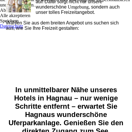
auf! Dafür sorgt nicht nur unsere
und zu optimieren.
wunderschöne
Umgebung
, sondern auch
Ablehnen
unser tolles Freizeitangebot.
Alle akzeptieren
Speichern
Wählen Sie aus dem breiten Angebot uns suchen sich
Datenschutz
aus, wie Sie Ihre Freizeit gestalten:
In unmittelbarer Nähe unseres
Hotels in Hagnau – nur wenige
Schritte entfernt – erwartet Sie
Hagnaus wunderschöne
Uferparkanlage. Genießen Sie den
direkten Zugang zum See,